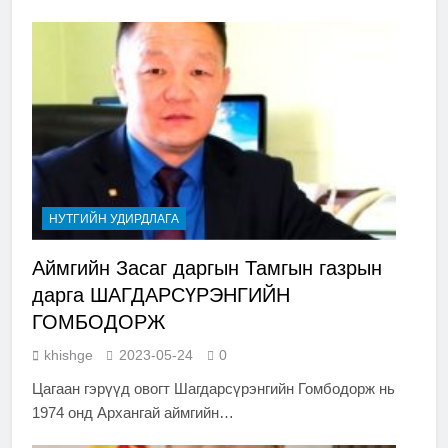
НУТГИЙН УДИРДЛАГА
Аймгийн Засаг даргын Тамгын газрын
дарга ШАГДАРСҮРЭНГИЙН
ГОМБОДОРЖ
khishge
2023-05-24
0
Цагаан гэрүүд овогт Шагдарсүрэнгийн Гомбодорж нь
1974 онд Архангай аймгийн…