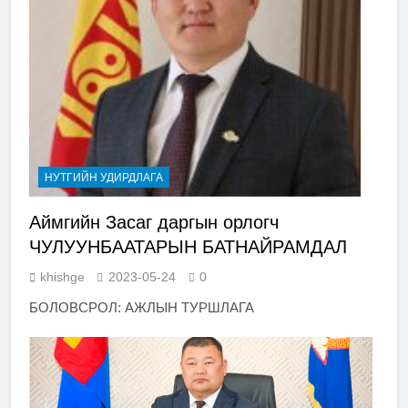
НУТГИЙН УДИРДЛАГА
Аймгийн Засаг даргын орлогч
ЧУЛУУНБААТАРЫН БАТНАЙРАМДАЛ
khishge
2023-05-24
0
БОЛОВСРОЛ: АЖЛЫН ТУРШЛАГА