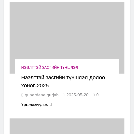
НЭЭЛТТЭЙ ЗАСГИЙН ТҮНШЛЭЛ
Нээлттэй засгийн түншлэл долоо
хоног-2025
gunerdene gurjab
2025-05-20
0
Үргэлжлүүлэх