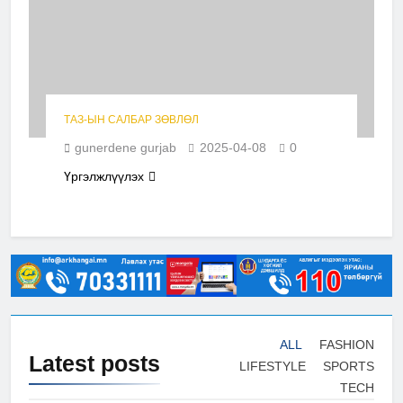
ТАЗ-ЫН САЛБАР ЗӨВЛӨЛ
gunerdene gurjab
2025-04-08
0
Үргэлжлүүлэх
ALL
FASHION
Latest
posts
LIFESTYLE
SPORTS
TECH