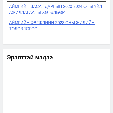
АЙМГИЙН ЗАСАГ ДАРГЫН 2020-2024 ОНЫ ҮЙЛ
АЖИЛЛАГААНЫ ХӨТӨЛБӨР
АЙМГИЙН ХӨГЖЛИЙН 2023 ОНЫ ЖИЛИЙН
ТӨЛӨВЛӨГӨӨ
Эрэлттэй мэдээ