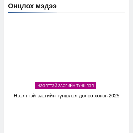
Онцлох мэдээ
НЭЭЛТТЭЙ ЗАСГИЙН ТҮНШЛЭЛ
Нээлттэй засгийн түншлэл долоо хоног-2025