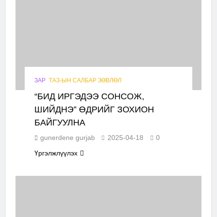
ЗАР
ТАЗ-ЫН САЛБАР ЗӨВЛӨЛ
“БИД ИРГЭДЭЭ СОНСОЖ,
ШИЙДНЭ” ӨДРИЙГ ЗОХИОН
БАЙГУУЛНА
gunerdene gurjab
2025-04-18
0
Үргэлжлүүлэх